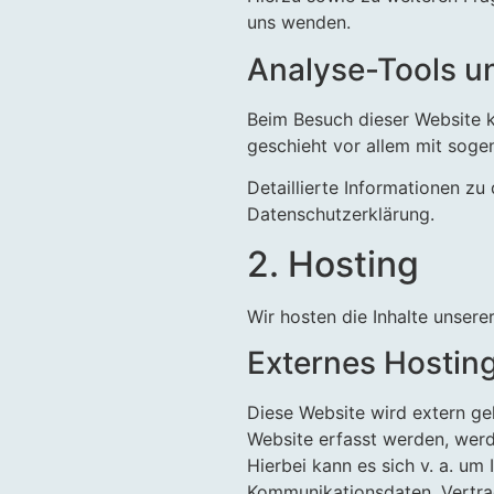
uns wenden.
Analyse-Tools un
Beim Besuch dieser Website k
geschieht vor allem mit sog
Detaillierte Informationen z
Datenschutzerklärung.
2. Hosting
Wir hosten die Inhalte unsere
Externes Hostin
Diese Website wird extern ge
Website erfasst werden, werd
Hierbei kann es sich v. a. um
Kommunikationsdaten, Vertra