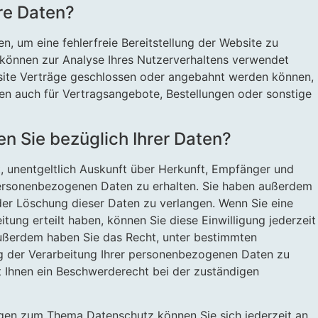
re Daten?
en, um eine fehlerfreie Bereitstellung der Website zu
können zur Analyse Ihres Nutzerverhaltens verwendet
site Verträge geschlossen oder angebahnt werden können,
en auch für Vertragsangebote, Bestellungen oder sonstige
n Sie bezüglich Ihrer Daten?
t, unentgeltlich Auskunft über Herkunft, Empfänger und
ersonenbezogenen Daten zu erhalten. Sie haben außerdem
oder Löschung dieser Daten zu verlangen. Wenn Sie eine
itung erteilt haben, können Sie diese Einwilligung jederzeit
Außerdem haben Sie das Recht, unter bestimmten
 der Verarbeitung Ihrer personenbezogenen Daten zu
t Ihnen ein Beschwerderecht bei der zuständigen
agen zum Thema Datenschutz können Sie sich jederzeit an