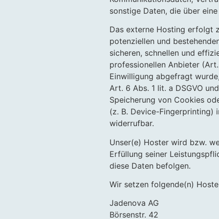
sonstige Daten, die über eine
Das externe Hosting erfolgt
potenziellen und bestehenden 
sicheren, schnellen und effiz
professionellen Anbieter (Art
Einwilligung abgefragt wurde,
Art. 6 Abs. 1 lit. a DSGVO un
Speicherung von Cookies oder
(z. B. Device-Fingerprinting)
widerrufbar.
Unser(e) Hoster wird bzw. wer
Erfüllung seiner Leistungspfl
diese Daten befolgen.
Wir setzen folgende(n) Hoster
Jadenova AG
Börsenstr. 42