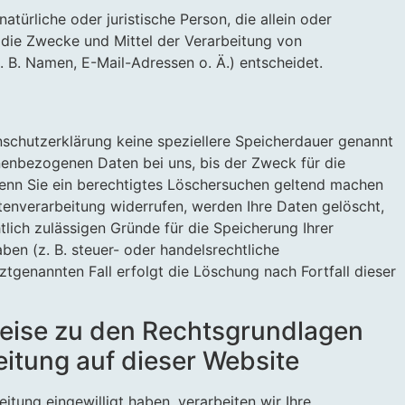
natürliche oder juristische Person, die allein oder
die Zwecke und Mittel der Verarbeitung von
B. Namen, E-Mail-Adressen o. Ä.) entscheidet.
nschutzerklärung keine speziellere Speicherdauer genannt
nenbezogenen Daten bei uns, bis der Zweck für die
Wenn Sie ein berechtigtes Löschersuchen geltend machen
atenverarbeitung widerrufen, werden Ihre Daten gelöscht,
tlich zulässigen Gründe für die Speicherung Ihrer
n (z. B. steuer- oder handelsrechtliche
ztgenannten Fall erfolgt die Löschung nach Fortfall dieser
eise zu den Rechtsgrundlagen
itung auf dieser Website
eitung eingewilligt haben, verarbeiten wir Ihre