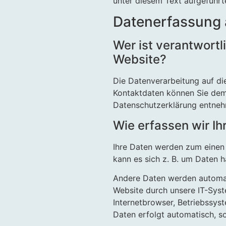
unter diesem Text aufgeführt
Datenerfassung 
Wer ist verantwortl
Website?
Die Datenverarbeitung auf di
Kontaktdaten können Sie dem 
Datenschutzerklärung entne
Wie erfassen wir Ih
Ihre Daten werden zum einen 
kann es sich z. B. um Daten h
Andere Daten werden automat
Website durch unsere IT-Syste
Internetbrowser, Betriebssyst
Daten erfolgt automatisch, so