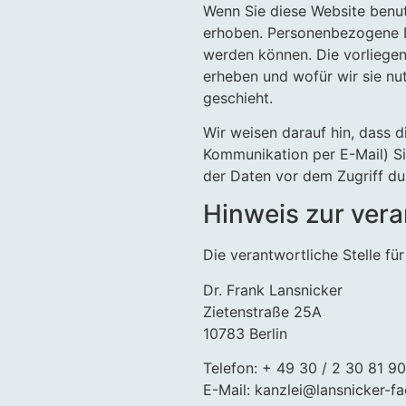
Wenn Sie diese Website ben
erhoben. Personenbezogene Da
werden können. Die vorliegen
erheben und wofür wir sie nu
geschieht.
Wir weisen darauf hin, dass d
Kommunikation per E-Mail) Si
der Daten vor dem Zugriff dur
Hinweis zur vera
Die verantwortliche Stelle fü
Dr. Frank Lansnicker
Zietenstraße 25A
10783 Berlin
Telefon: + 49 30 / 2 30 81 90
E-Mail: kanzlei@lansnicker-f