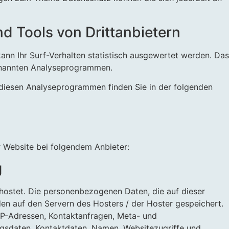
d Tools von Dritt­anbietern
ann Ihr Surf-Verhalten statistisch ausgewertet werden. Das
enannten Analyseprogrammen.
u diesen Analyseprogrammen finden Sie in der folgenden
r Website bei folgendem Anbieter:
g
hostet. Die personenbezogenen Daten, die auf dieser
en auf den Servern des Hosters / der Hoster gespeichert.
 IP-Adressen, Kontaktanfragen, Meta- und
gsdaten, Kontaktdaten, Namen, Websitezugriffe und