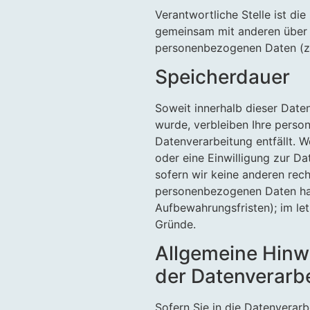
Verantwortliche Stelle ist die 
gemeinsam mit anderen über 
personenbezogenen Daten (z. 
Speicherdauer
Soweit innerhalb dieser Date
wurde, verbleiben Ihre perso
Datenverarbeitung entfällt. 
oder eine Einwilligung zur D
sofern wir keine anderen rech
personenbezogenen Daten habe
Aufbewahrungsfristen); im let
Gründe.
Allgemeine Hinw
der Datenverarbe
Sofern Sie in die Datenverarb